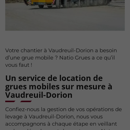
Votre chantier à Vaudreuil-Dorion a besoin
d’une grue mobile ? Natio Grues a ce qu’il
vous faut !
Un service de location de
grues mobiles sur mesure à
Vaudreuil-Dorion
Confiez-nous la gestion de vos opérations de
levage à Vaudreuil-Dorion, nous vous
accompagnons à chaque étape en veillant