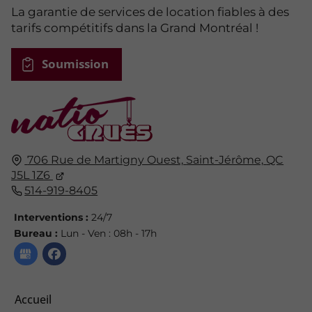
La garantie de services de location fiables à des
tarifs compétitifs dans la Grand Montréal !
Soumission
706 Rue de Martigny Ouest,
Saint-Jérôme,
QC
J5L 1Z6
514-919-8405
Interventions :
24/7
Bureau :
Lun - Ven : 08h - 17h
Accueil