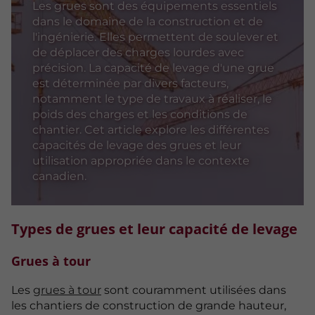
Les grues sont des équipements essentiels
dans le domaine de la construction et de
l'ingénierie. Elles permettent de soulever et
de déplacer des charges lourdes avec
précision. La capacité de levage d'une grue
est déterminée par divers facteurs,
notamment le type de travaux à réaliser, le
poids des charges et les conditions de
chantier. Cet article explore les différentes
capacités de levage des grues et leur
utilisation appropriée dans le contexte
canadien.
Types de grues et leur capacité de levage
Grues à tour
Les
grues à tour
sont couramment utilisées dans
les chantiers de construction de grande hauteur,